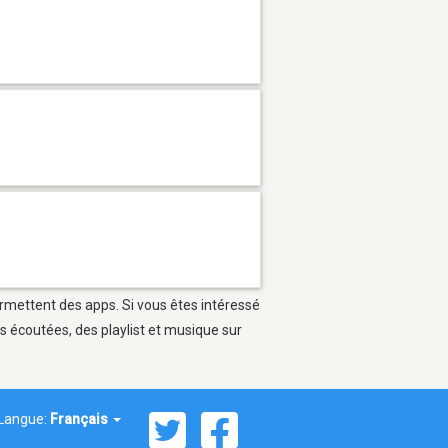
ermettent des apps. Si vous êtes intéressé
s écoutées, des playlist et musique sur
Langue:
Français