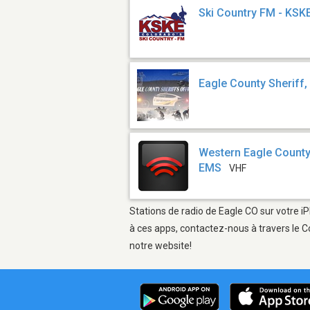
Ski Country FM - KS
Eagle County Sheriff,
Western Eagle County 
EMS
VHF
Stations de radio de Eagle CO sur votre iP
à ces apps, contactez-nous à travers le C
notre website!