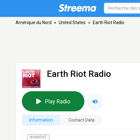
Amérique du Nord
»
United States
»
Earth Riot Radio
Earth Riot Radio
Play Radio
Information
Contact Data
AMBIENT