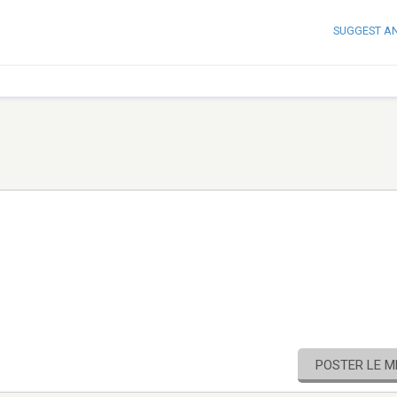
SUGGEST A
POSTER LE 