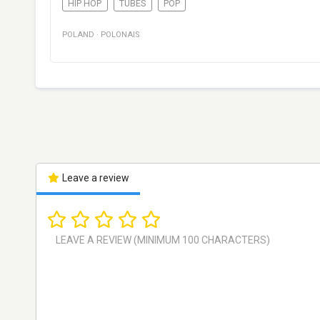
HIP HOP
TUBES
POP
POLAND
·
POLONAIS
Leave a review