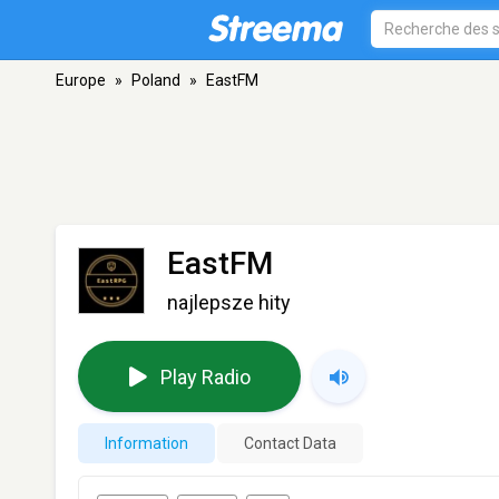
Europe
»
Poland
»
EastFM
EastFM
najlepsze hity
Play Radio
Information
Contact Data