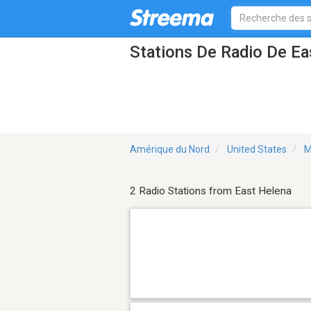
Stations De Radio De E
Amérique du Nord
United States
M
2 Radio Stations from East Helena