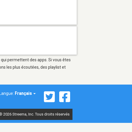
s qui permettent des apps. Si vous êtes
s les plus écoutées, des playlist et
Langue:
Français
© 2026 Streema, Inc. Tous droits réservés