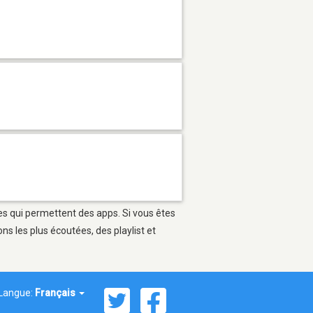
les qui permettent des apps. Si vous êtes
s les plus écoutées, des playlist et
Langue:
Français