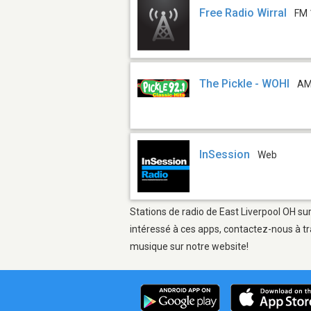
Free Radio Wirral
FM 
The Pickle - WOHI
AM
InSession
Web
Stations de radio de East Liverpool OH sur
intéressé à ces apps, contactez-nous à tr
musique sur notre website!