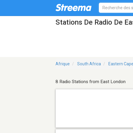
Stations De Radio De E
Afrique
South Africa
Eastern Cap
8 Radio Stations from East London