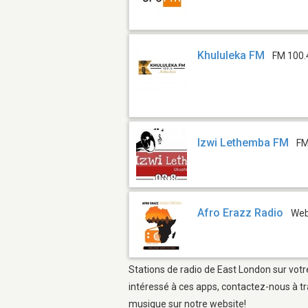
Khululeka FM
FM 100.
Izwi Lethemba FM
FM
Afro Erazz Radio
We
Stations de radio de East London sur votr
intéressé à ces apps, contactez-nous à tr
musique sur notre website!