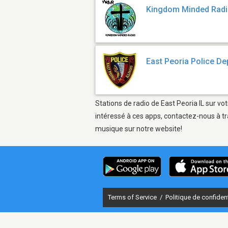
Kingdom Minded Rad
East Peoria Police D
Stations de radio de East Peoria IL sur vo
intéressé à ces apps, contactez-nous à tr
musique sur notre website!
Terms of Service
/
Politique de confident