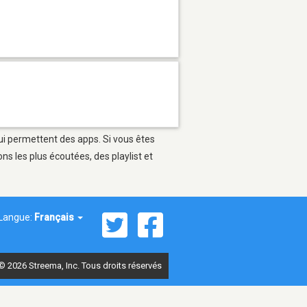
qui permettent des apps. Si vous êtes
s les plus écoutées, des playlist et
Langue:
Français
© 2026 Streema, Inc. Tous droits réservés