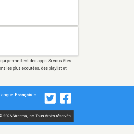
s qui permettent des apps. Si vous êtes
s les plus écoutées, des playlist et
Langue:
Français
© 2026 Streema, Inc. Tous droits réservés