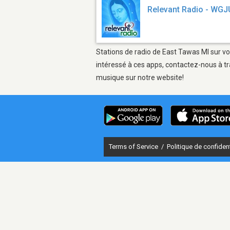
Relevant Radio - WGJ
Stations de radio de East Tawas MI sur vo
intéressé à ces apps, contactez-nous à tr
musique sur notre website!
Terms of Service
/
Politique de confident