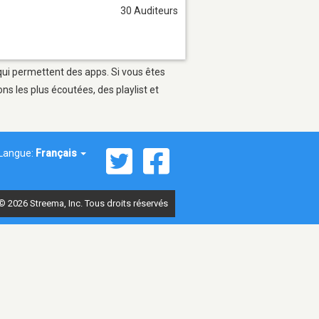
30 Auditeurs
 qui permettent des apps. Si vous êtes
s les plus écoutées, des playlist et
Langue:
Français
© 2026 Streema, Inc. Tous droits réservés