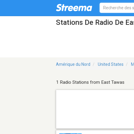
Stations De Radio De E
Amérique du Nord
United States
M
1 Radio Stations from East Tawas