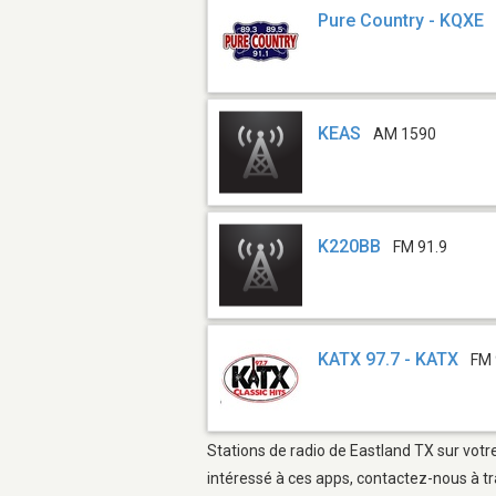
Pure Country - KQXE
KEAS
AM 1590
K220BB
FM 91.9
KATX 97.7 - KATX
FM 
Stations de radio de Eastland TX sur votr
intéressé à ces apps, contactez-nous à tr