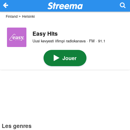
Finland
>
Helsinki
Easy Hits
Uusi kevyesti iifimpi radiokanava · FM · 91.1
Jouer
Les genres