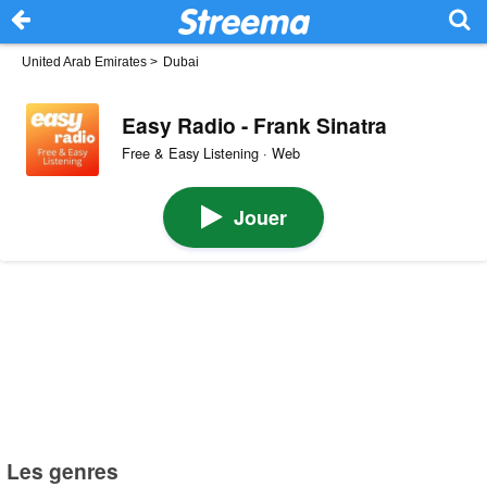
United Arab Emirates
>
Dubai
Easy Radio - Frank Sinatra
Free & Easy Listening · Web
Jouer
Les genres