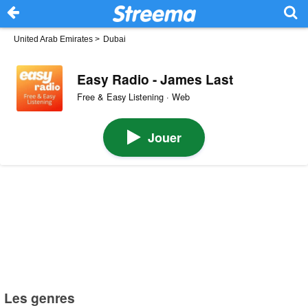
United Arab Emirates
>
Dubai
Easy Radio - James Last
Free & Easy Listening · Web
Jouer
Les genres