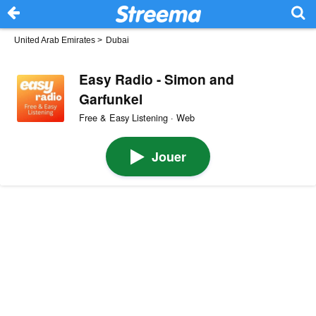
United Arab Emirates
>
Dubai
Easy Radio - Simon and
Garfunkel
Free & Easy Listening · Web
Jouer