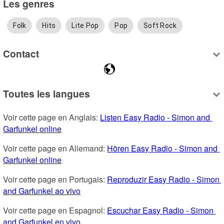
Les genres
Folk
Hits
Lite Pop
Pop
Soft Rock
Contact
Toutes les langues
Voir cette page en Anglais: 
Listen Easy Radio - Simon and 
Garfunkel online
Voir cette page en Allemand: 
Hören Easy Radio - Simon and 
Garfunkel online
Voir cette page en Portugais: 
Reproduzir Easy Radio - Simon 
and Garfunkel ao vivo
Voir cette page en Espagnol: 
Escuchar Easy Radio - Simon 
and Garfunkel en vivo