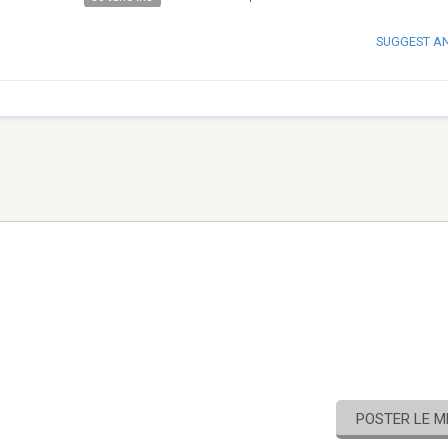
SUGGEST A
POSTER LE 