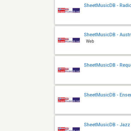
SheetMusicDB - Radi
SheetMusicDB - Austr
Web
SheetMusicDB - Requ
SheetMusicDB - Ens
SheetMusicDB - Jazz