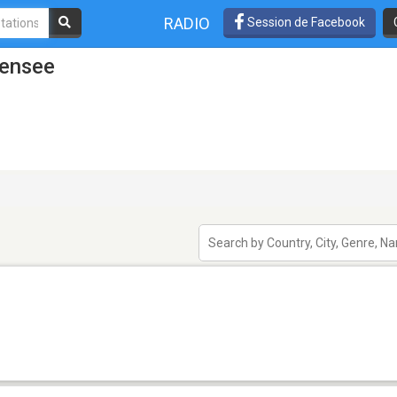
RADIO
Session de Facebook
bensee