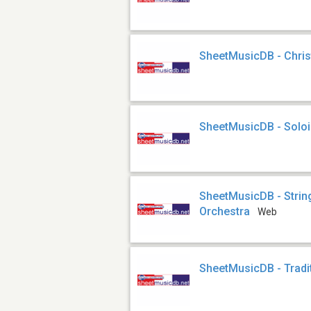
SheetMusicDB - Chri
SheetMusicDB - Soloi
SheetMusicDB - Stri
Orchestra
Web
SheetMusicDB - Tradi