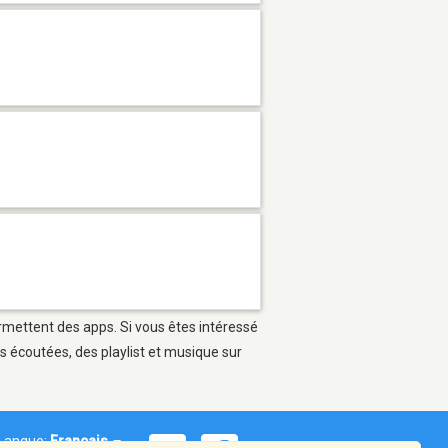
ermettent des apps. Si vous êtes intéressé
s écoutées, des playlist et musique sur
Langue:
Français