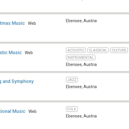
Ebensee
,
Austria
stmas Music
Web
ACOUSTIC
CLASSICAL
CULTURE
stic Music
Web
INSTRUMENTAL
Ebensee
,
Austria
JAZZ
ng and Symphony
Ebensee
,
Austria
FOLK
tional Music
Web
Ebensee
,
Austria