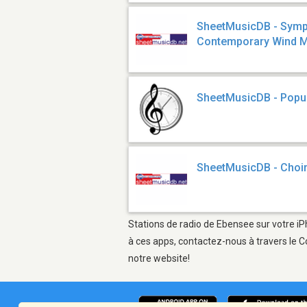
SheetMusicDB - Symp
Contemporary Wind 
SheetMusicDB - Popu
SheetMusicDB - Choi
Stations de radio de Ebensee sur votre iP
à ces apps, contactez-nous à travers le C
notre website!