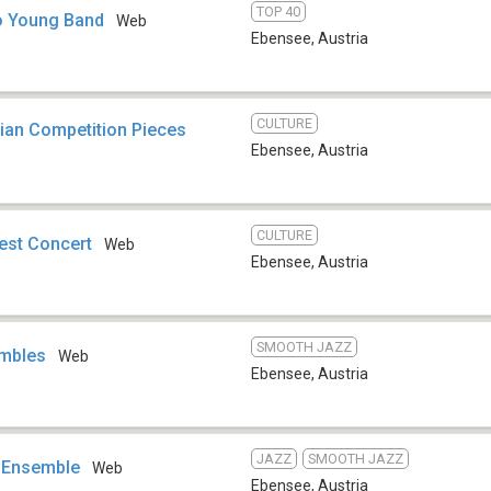
TOP 40
o Young Band
Web
Ebensee
,
Austria
CULTURE
ian Competition Pieces
Ebensee
,
Austria
CULTURE
est Concert
Web
Ebensee
,
Austria
SMOOTH JAZZ
embles
Web
Ebensee
,
Austria
JAZZ
SMOOTH JAZZ
 Ensemble
Web
Ebensee
,
Austria