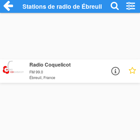
Stations de radio de Ébreuil
Radio Coquelicot
FM 99.0
Ébreuil, France