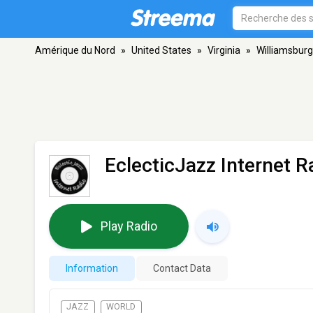
Amérique du Nord
»
United States
»
Virginia
»
Williamsburg
EclecticJazz Internet R
Play Radio
Information
Contact Data
JAZZ
WORLD