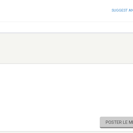
SUGGEST A
POSTER LE 