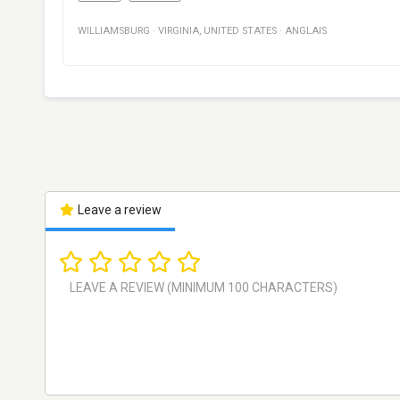
WILLIAMSBURG
·
VIRGINIA
,
UNITED STATES
·
ANGLAIS
Leave a review