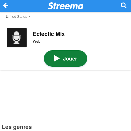
United States
>
Eclectic Mix
Web
Jouer
Les genres