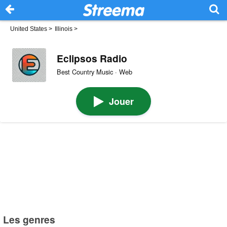
United States
>
Illinois
>
Eclipsos Radio
Best Country Music · Web
Jouer
Les genres