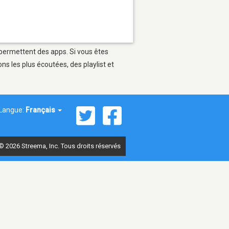
 permettent des apps. Si vous êtes
s les plus écoutées, des playlist et
Langue:
Français
© 2026 Streema, Inc. Tous droits réservés