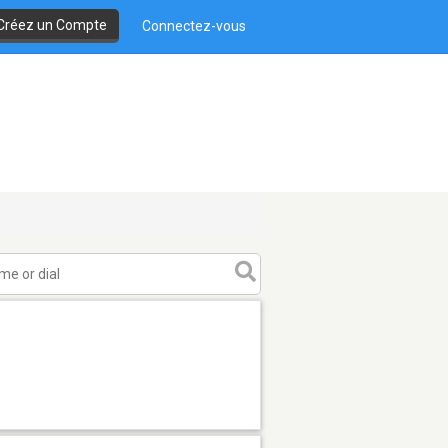
Créez un Compte
Connectez-vous