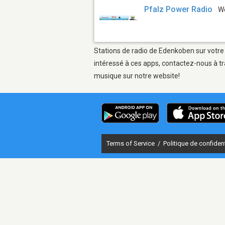
Pfalz Power Radio
W
Stations de radio de Edenkoben sur votre 
intéressé à ces apps, contactez-nous à tr
musique sur notre website!
Terms of Service
/
Politique de confident