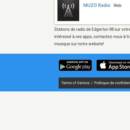
MUZO Radio
Web
Stations de radio de Edgerton WI sur votr
intéressé à ces apps, contactez-nous à tr
musique sur notre website!
Terms of Service
/
Politique de confident