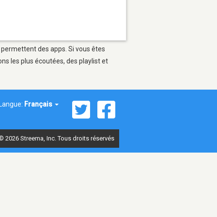
i permettent des apps. Si vous êtes
s les plus écoutées, des playlist et
Langue:
Français
© 2026 Streema, Inc. Tous droits réservés