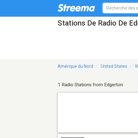
Stations De Radio De E
Amérique du Nord
United States
W
1 Radio Stations from Edgerton