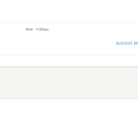
Web
-
112Kbps
SUGGEST A