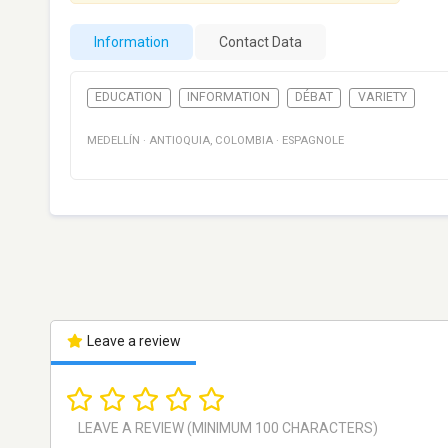
Information
Contact Data
EDUCATION
INFORMATION
DÉBAT
VARIETY
MEDELLÍN
·
ANTIOQUIA
,
COLOMBIA
·
ESPAGNOLE
Leave a review