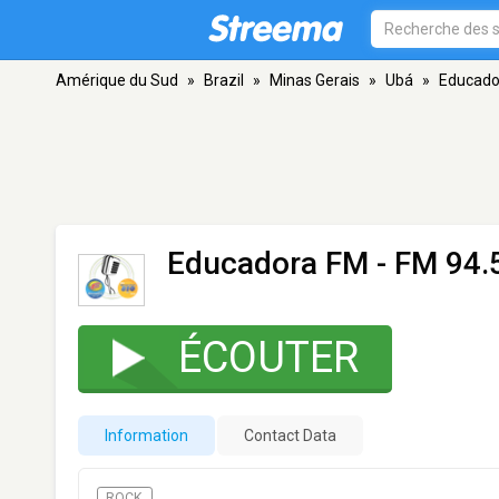
Amérique du Sud
»
Brazil
»
Minas Gerais
»
Ubá
»
Educado
Educadora FM
- FM 94.
ÉCOUTER
Information
Contact Data
ROCK