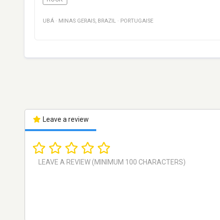
UBÁ
·
MINAS GERAIS
,
BRAZIL
·
PORTUGAISE
Leave a review