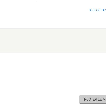
SUGGEST A
POSTER LE 