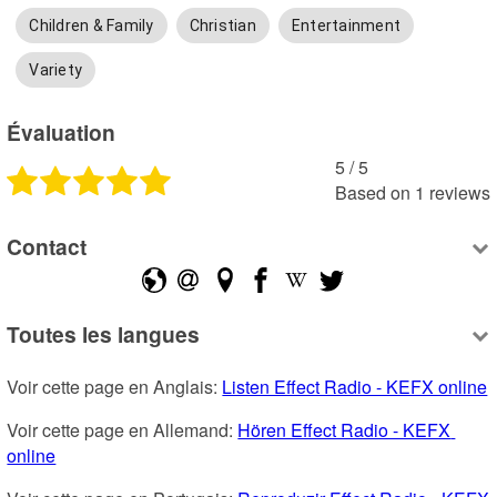
Children & Family
Christian
Entertainment
Variety
Évaluation
5
 /
5
Based on
1
reviews
Contact
Toutes les langues
Voir cette page en Anglais: 
Listen Effect Radio - KEFX online
Voir cette page en Allemand: 
Hören Effect Radio - KEFX 
online