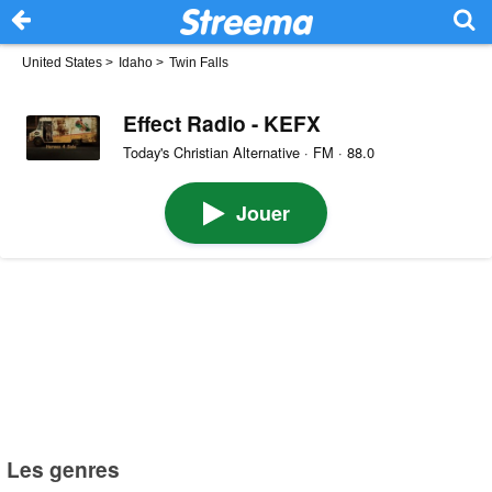
United States
>
Idaho
>
Twin Falls
Effect Radio - KEFX
Today's Christian Alternative · FM · 88.0
Jouer
Les genres