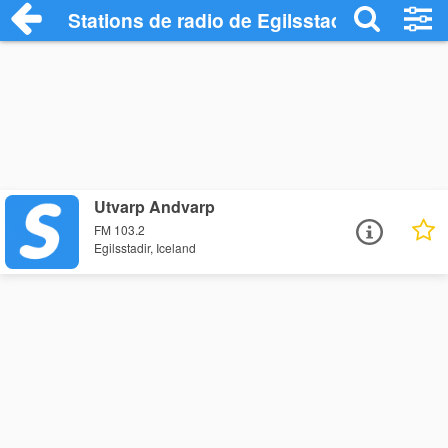
Stations de radio de Egilsstadir
Utvarp Andvarp
FM 103.2
Egilsstadir, Iceland