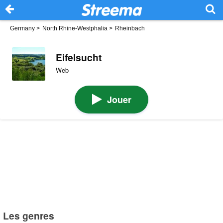
Germany
>
North Rhine-Westphalia
>
Rheinbach
Eifelsucht
Web
Jouer
Les genres