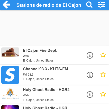
Stations de radio de El Cajon
El Cajon Fire Dept.
Web
El Cajon, United States
Channel 93.3 - KHTS-FM
FM 93.3
El Cajon, United States
Holy Ghost Radio - HGR2
Web
El Cajon, United States
Holy Ghost Radio - HGR