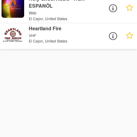
ESPANÕL
Web
El Cajon, United States
Heartland Fire
VHF
El Cajon, United States