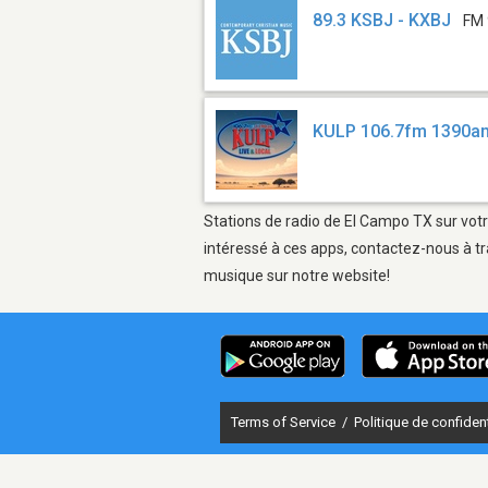
89.3 KSBJ - KXBJ
FM 
KULP 106.7fm 1390a
Stations de radio de El Campo TX sur votr
intéressé à ces apps, contactez-nous à tr
musique sur notre website!
Terms of Service
/
Politique de confident