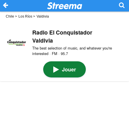
Chile
>
Los Ríos
>
Valdivia
Radio El Conquistador
Valdivia
The best selection of music, and whatever you're
interested · FM · 95.7
Jouer