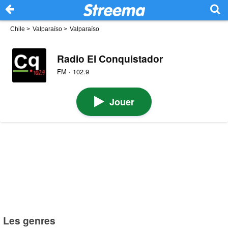
Chile
>
Valparaíso
>
Valparaíso
Radio El Conquistador
FM · 102.9
Jouer
Les genres