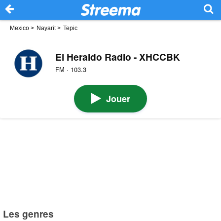
Mexico
>
Nayarit
>
Tepic
El Heraldo Radio - XHCCBK
FM · 103.3
Jouer
Les genres