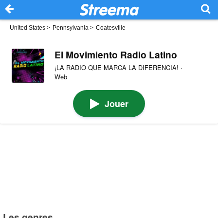
United States
>
Pennsylvania
>
Coatesville
El Movimiento Radio Latino
¡LA RADIO QUE MARCA LA DIFERENCIA! ·
Web
Jouer
Les genres