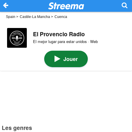
Spain
>
Castile-La Mancha
>
Cuenca
El Provencio Radio
El mejor lugar para estar unidos · Web
Jouer
Les genres