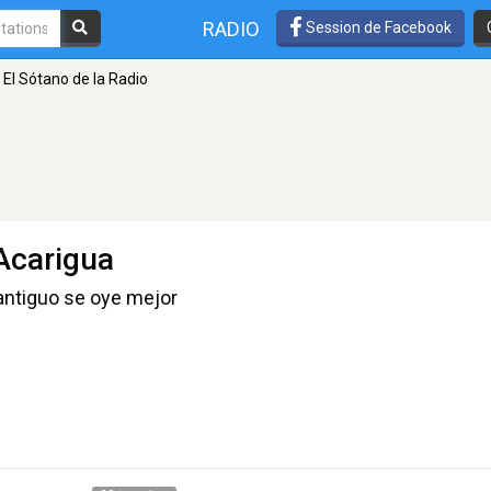
RADIO
Session de Facebook
El Sótano de la Radio
Acarigua
 antiguo se oye mejor