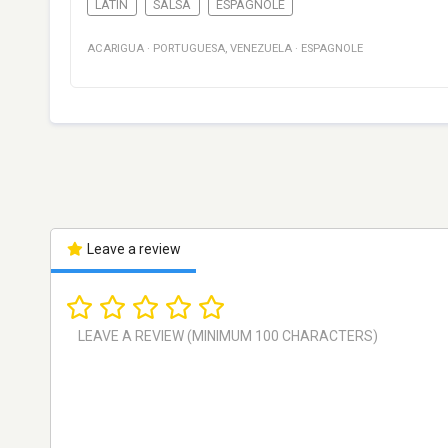
LATIN
SALSA
ESPAGNOLE
ACARIGUA
·
PORTUGUESA
,
VENEZUELA
·
ESPAGNOLE
Leave a review