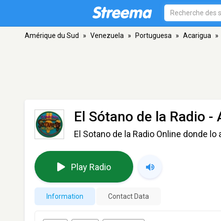
Amérique du Sud
»
Venezuela
»
Portuguesa
»
Acarigua
»
El Sótano de la Radio
- 
El Sotano de la Radio Online donde lo
Play Radio
Information
Contact Data