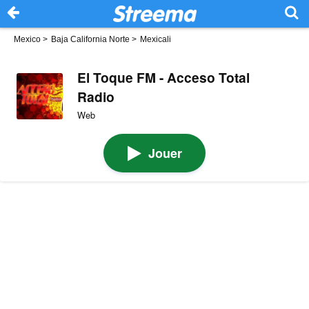
Mexico
>
Baja California Norte
>
Mexicali
El Toque FM - Acceso Total
Radio
Web
Jouer