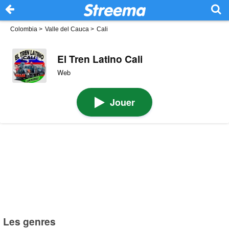
Colombia
>
Valle del Cauca
>
Cali
El Tren Latino Cali
Web
Jouer
Les genres