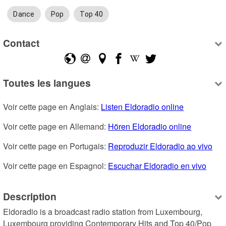
Dance
Pop
Top 40
Contact
Toutes les langues
Voir cette page en Anglais: 
Listen Eldoradio online
Voir cette page en Allemand: 
Hören Eldoradio online
Voir cette page en Portugais: 
Reproduzir Eldoradio ao vivo
Voir cette page en Espagnol: 
Escuchar Eldoradio en vivo
Description
Eldoradio is a broadcast radio station from Luxembourg, 
Luxembourg providing Contemporary Hits and Top 40/Pop 