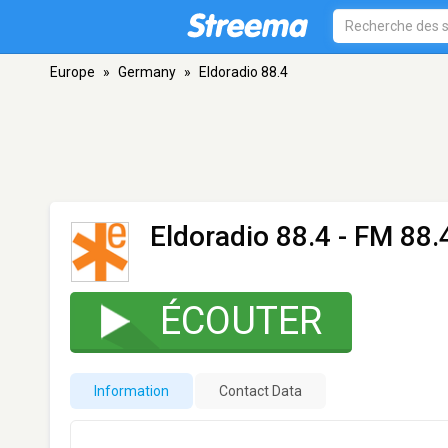
Europe
»
Germany
»
Eldoradio 88.4
Eldoradio 88.4
- FM 88.
ÉCOUTER
Information
Contact Data