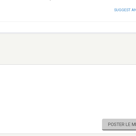
SUGGEST A
POSTER LE 