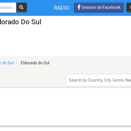
RADIO
Session de Facebook
dorado Do Sul
e do Sul
Eldorado do Sul