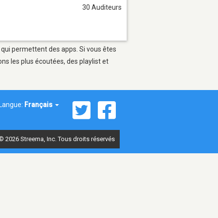
30 Auditeurs
s qui permettent des apps. Si vous êtes
s les plus écoutées, des playlist et
Langue:
Français
© 2026 Streema, Inc. Tous droits réservés