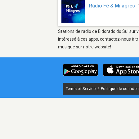
Rádio Fé & Milagres
Stations de radio de Eldorado do Sul sur v
intéressé à ces apps, contactez-nous à tr
musique sur notre website!
Terms of Service
/
Politique de confident