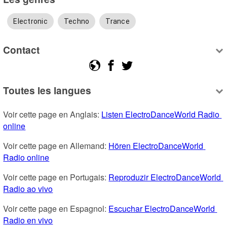
Electronic
Techno
Trance
Contact
Toutes les langues
Voir cette page en Anglais: 
Listen ElectroDanceWorld Radio 
online
Voir cette page en Allemand: 
Hören ElectroDanceWorld 
Radio online
Voir cette page en Portugais: 
Reproduzir ElectroDanceWorld 
Radio ao vivo
Voir cette page en Espagnol: 
Escuchar ElectroDanceWorld 
Radio en vivo