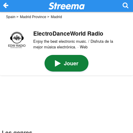
Spain
>
Madrid Province
>
Madrid
ElectroDanceWorld Radio
Enjoy the best electronic music. / Disfruta de la
mejor música electrónica. · Web
Jouer
Les genres