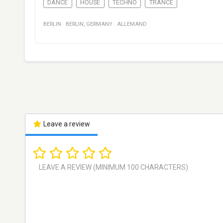
DANCE
HOUSE
TECHNO
TRANCE
BERLIN
·
BERLIN
,
GERMANY
·
ALLEMAND
Leave a review