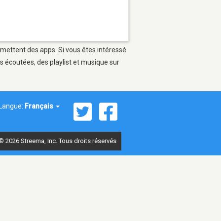
ermettent des apps. Si vous êtes intéressé
s écoutées, des playlist et musique sur
Langue:
Français
© 2026 Streema, Inc. Tous droits réservés