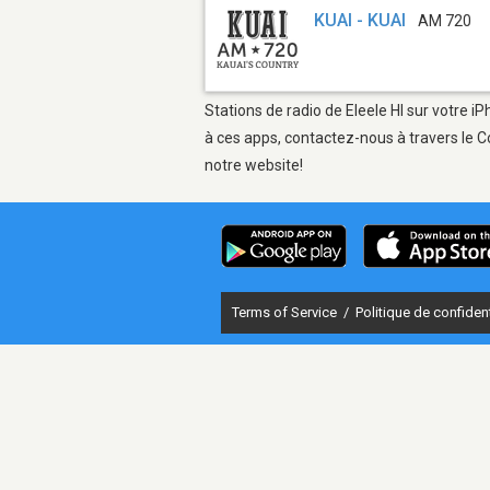
KUAI - KUAI
AM 720
Stations de radio de Eleele HI sur votre i
à ces apps, contactez-nous à travers le C
notre website!
Terms of Service
/
Politique de confident