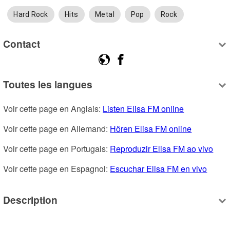
Hard Rock
Hits
Metal
Pop
Rock
Contact
Toutes les langues
Voir cette page en Anglais: 
Listen Elisa FM online
Voir cette page en Allemand: 
Hören Elisa FM online
Voir cette page en Portugais: 
Reproduzir Elisa FM ao vivo
Voir cette page en Espagnol: 
Escuchar Elisa FM en vivo
Description