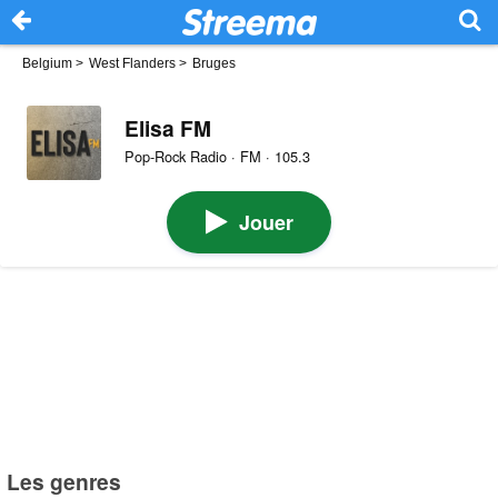
Belgium
>
West Flanders
>
Bruges
Elisa FM
Pop-Rock Radio · FM · 105.3
Jouer
Les genres