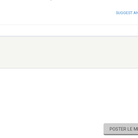
SUGGEST A
POSTER LE 