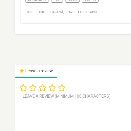
PATO BRANCO
·
PARANÁ
,
BRAZIL
·
PORTUGAISE
Leave a review