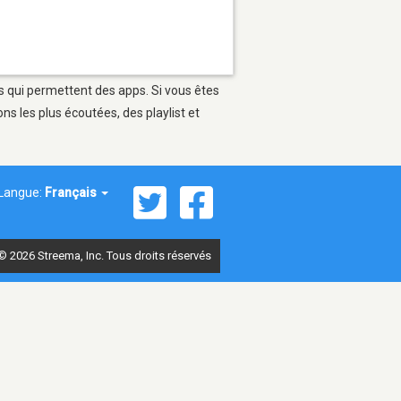
es qui permettent des apps. Si vous êtes
s les plus écoutées, des playlist et
Langue:
Français
© 2026 Streema, Inc. Tous droits réservés