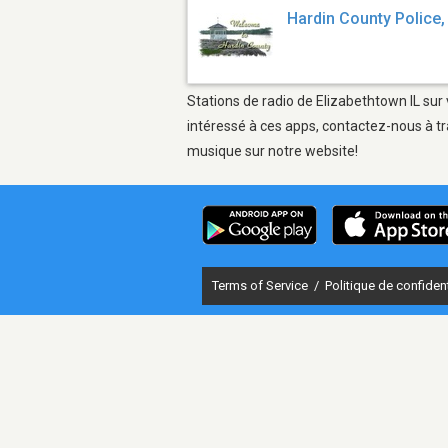
Hardin County Police,
Stations de radio de Elizabethtown IL sur 
intéressé à ces apps, contactez-nous à tr
musique sur notre website!
Terms of Service
/
Politique de confident