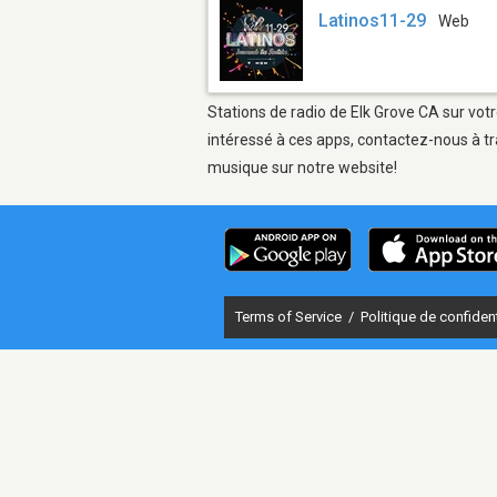
Latinos11-29
Web
Stations de radio de Elk Grove CA sur votr
intéressé à ces apps, contactez-nous à tr
musique sur notre website!
Terms of Service
/
Politique de confident