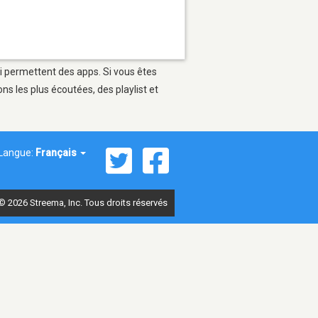
ui permettent des apps. Si vous êtes
s les plus écoutées, des playlist et
Langue:
Français
© 2026 Streema, Inc. Tous droits réservés