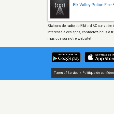
Elk Valley Police Fir
Stations de radio de Elkford BC sur votre 
intéressé à ces apps, contactez-nous à tr
musique sur notre website!
Terms of Service
/
Politique de confident