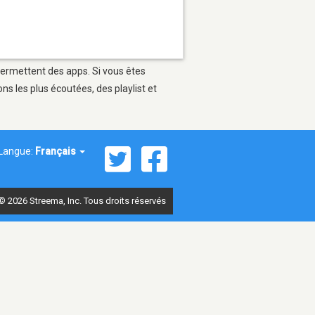
 permettent des apps. Si vous êtes
s les plus écoutées, des playlist et
Langue:
Français
© 2026 Streema, Inc. Tous droits réservés