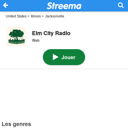
United States
>
Illinois
>
Jacksonville
Elm City Radio
Web
Jouer
Les genres