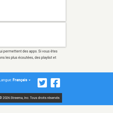
qui permettent des apps. Si vous êtes
s les plus écoutées, des playlist et
Langue:
Français
© 2026 Streema, Inc. Tous droits réservés