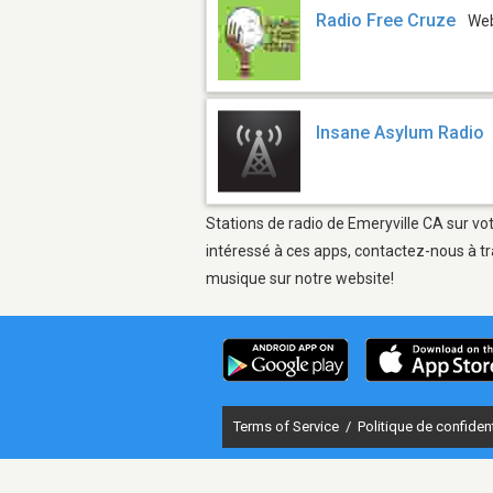
Radio Free Cruze
We
Insane Asylum Radio
Stations de radio de Emeryville CA sur vot
intéressé à ces apps, contactez-nous à tr
musique sur notre website!
Terms of Service
/
Politique de confident